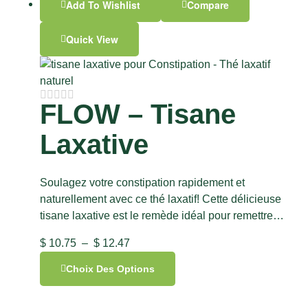
Add To Wishlist
Compare
Quick View
FLOW – Tisane
Laxative
Soulagez votre constipation rapidement et
naturellement avec ce thé laxatif! Cette délicieuse
tisane laxative est le remède idéal pour remettre…
$
10.75
–
$
12.47
Choix Des Options