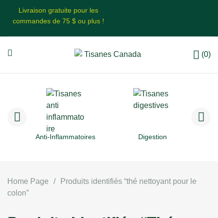
Livraison gratuite pour les
commandes de 75 $ ou plus !
(0)
Anti-Inflammatoires
Digestion
Home Page
/
Produits identifiés “thé nettoyant pour le
colon”