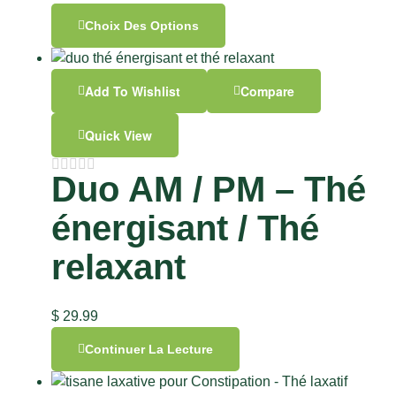
Choix Des Options
Add To Wishlist
Compare
Quick View
Duo AM / PM – Thé
énergisant / Thé
relaxant
$
29.99
Continuer La Lecture