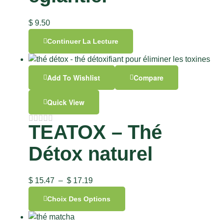
$
9.50
Continuer La Lecture
Add To Wishlist
Compare
Quick View
TEATOX – Thé
Détox naturel
$
15.47
–
$
17.19
Choix Des Options