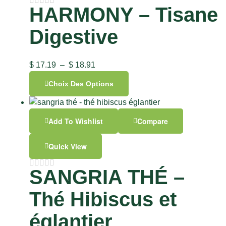
HARMONY – Tisane
Digestive
$
17.19
–
$
18.91
Choix Des Options
Add To Wishlist
Compare
Quick View
SANGRIA THÉ –
Thé Hibiscus et
églantier