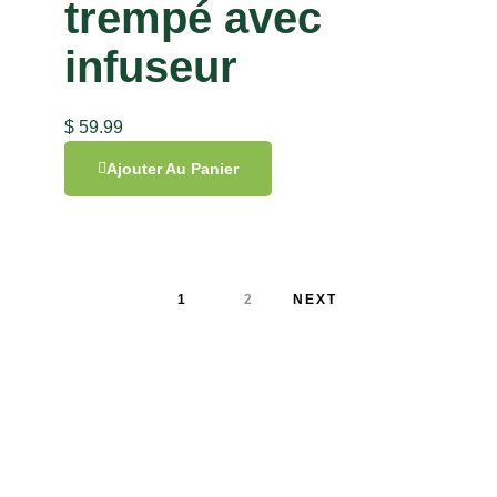
trempé avec
infuseur
$
59.99
Ajouter Au Panier
1
2
NEXT