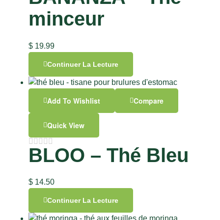
minceur
$
19.99
Continuer La Lecture
Add To Wishlist
Compare
Quick View
BLOO – Thé Bleu
$
14.50
Continuer La Lecture