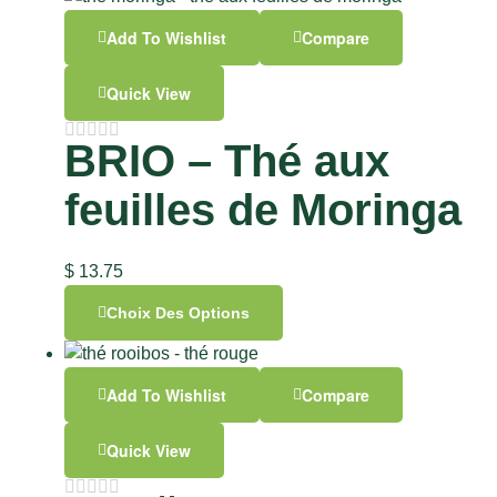
Add To Wishlist
Compare
Quick View
BRIO – Thé aux
feuilles de Moringa
$
13.75
Choix Des Options
Add To Wishlist
Compare
Quick View