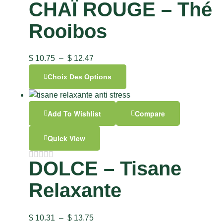
CHAÏ ROUGE – Thé
Rooibos
$
10.75
–
$
12.47
Choix Des Options
Add To Wishlist
Compare
Quick View
DOLCE – Tisane
Relaxante
$
10.31
–
$
13.75