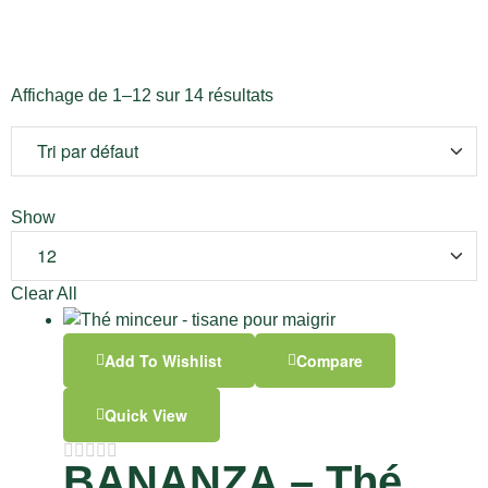
Affichage de 1–12 sur 14 résultats
Show
Clear All
Add To Wishlist
Compare
Quick View
BANANZA – Thé