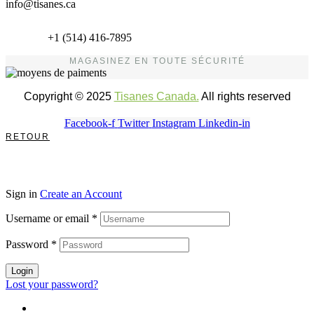
info@tisanes.ca
+1 (514) 416-7895
MAGASINEZ EN TOUTE SÉCURITÉ
Copyright © 2025
Tisanes Canada.
All rights reserved
Facebook-f
Twitter
Instagram
Linkedin-in
RETOUR
Sign in
Create an Account
Username or email
*
Password
*
Login
Lost your password?