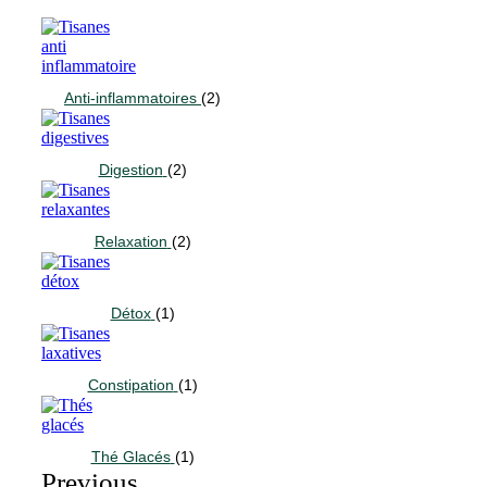
Anti-inflammatoires
(2)
Digestion
(2)
Relaxation
(2)
Détox
(1)
Constipation
(1)
Thé Glacés
(1)
Previous