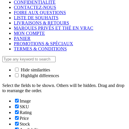
CONFIDENTIALITÉ
CONTACTEZ-NOUS
FOIRE AUX QUESTIONS
LISTE DE SOUHAITS
LIVRAISONS & RETOURS
MARQUES PRIVÉS ET THÉ EN VRAC
MON COMPTE
PANIER
PROMOTIONS & SPÉCIAUX
TERMES & CONDITIONS
Hide similarities
Highlight differences
Select the fields to be shown. Others will be hidden. Drag and drop
to rearrange the order.
Image
SKU
Rating
Price
Stock