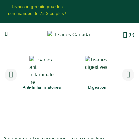
Livraison gratuite pour les
commandes de 75 $ ou plus !
(0)
Anti-Inflammatoires
Digestion
Aucun produit ne correspond à votre sélection.