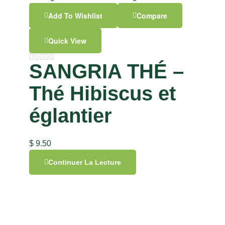
Add To Wishlist
Compare
Quick View
SANGRIA THÉ –
Thé Hibiscus et
églantier
$
9.50
Continuer La Lecture