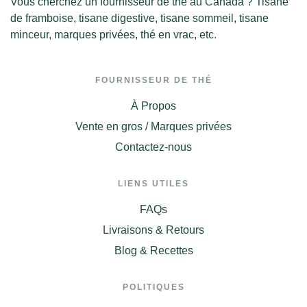
Vous cherchez un fournisseur de thé au Canada ? Tisane
de framboise, tisane digestive, tisane sommeil, tisane
minceur, marques privées, thé en vrac, etc.
FOURNISSEUR DE THÉ
À Propos
Vente en gros / Marques privées
Contactez-nous
LIENS UTILES
FAQs
Livraisons & Retours
Blog & Recettes
POLITIQUES