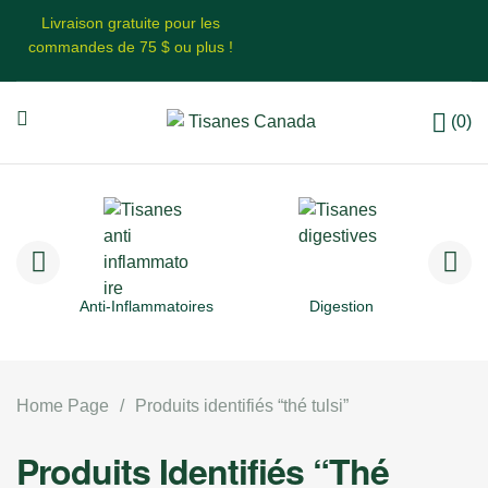
Livraison gratuite pour les
commandes de 75 $ ou plus !
(0)
Anti-Inflammatoires
Digestion
Home Page
/
Produits identifiés “thé tulsi”
Produits Identifiés “thé