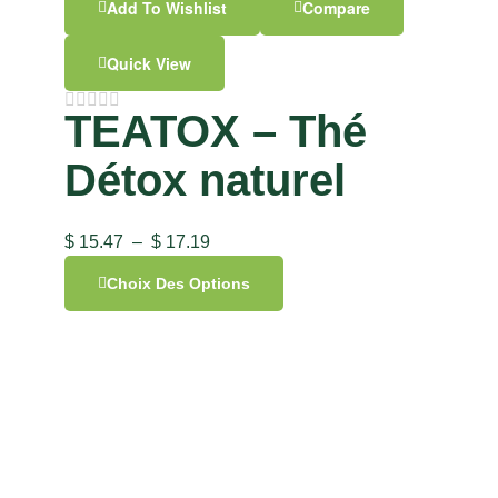
Add To Wishlist
Compare
Quick View
TEATOX – Thé
Détox naturel
$
15.47
–
$
17.19
Choix Des Options