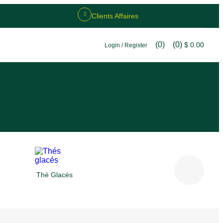
Clients Affaires
(0)
(0)
$
0.00
Login / Register
Thé Glacés