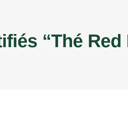
tifiés “thé Red