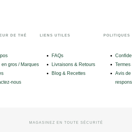
EUR DE THÉ
LIENS UTILES
POLITIQUES
opos
FAQs
Confiden
 en gros / Marques
Livraisons & Retours
Termes 
es
Blog & Recettes
Avis de
ctez-nous
responsa
MAGASINEZ EN TOUTE SÉCURITÉ