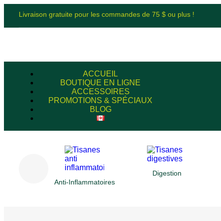
Livraison gratuite pour les commandes de 75 $ ou plus !
ACCUEIL
BOUTIQUE EN LIGNE
ACCESSOIRES
PROMOTIONS & SPÉCIAUX
BLOG
Digestion
Anti-Inflammatoires