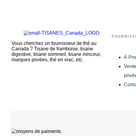
FOURNISS
Vous cherchez un fournisseur de thé au
Canada ? Tisane de framboise, tisane
digestive, tisane sommeil, tisane minceur,
À Pr
marques privées, thé en vrac, etc.
Vente
privé
Conta