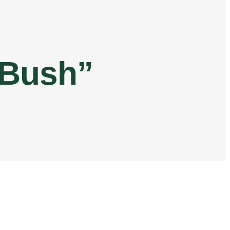
 Bush”