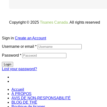
Copyright © 2025
Tisanes Canada.
All rights reserved
Sign in
Create an Account
Username or email
*
Password
*
Login
Lost your password?
Accueil
À PROPOS
AVIS DE NON-RESPONSABILITÉ
BLOG DE THÉ
Boutique de tisanes