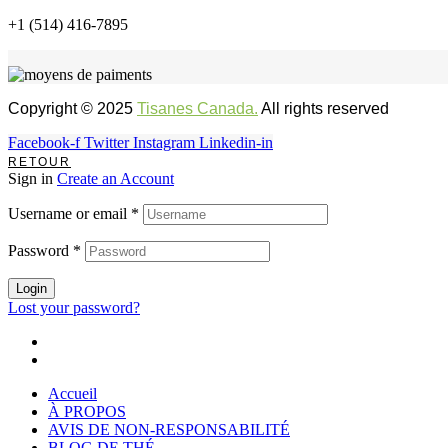
+1 (514) 416-7895
Copyright © 2025
Tisanes Canada.
All rights reserved
Facebook-f
Twitter
Instagram
Linkedin-in
RETOUR
Sign in
Create an Account
Username or email
*
Password
*
Login
Lost your password?
Accueil
À PROPOS
AVIS DE NON-RESPONSABILITÉ
BLOG DE THÉ