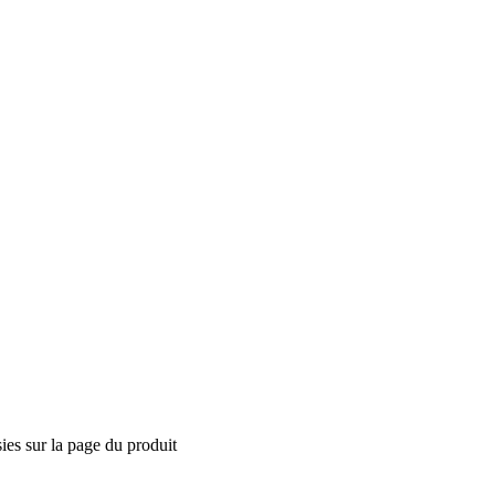
ies sur la page du produit