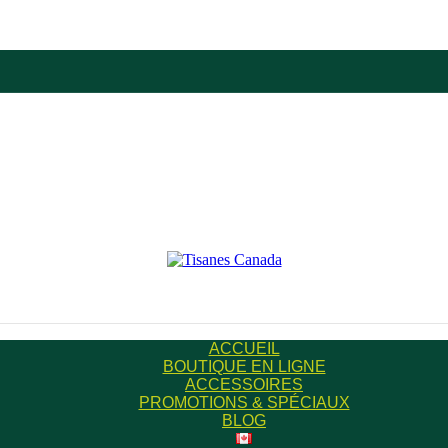
ACCUEIL
BOUTIQUE EN LIGNE
ACCESSOIRES
PROMOTIONS & SPÉCIAUX
BLOG