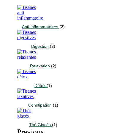
Anti-inflammatoires
(2)
Digestion
(2)
Relaxation
(2)
Détox
(1)
Constipation
(1)
Thé Glacés
(1)
Previous