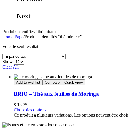
Next
Produits identifiés “thé miracle”
Home Page
/
Produits identifiés “thé miracle”
Voici le seul résultat
Show
Clear All
Add to wishlist
Compare
Quick view
BRIO – Thé aux feuilles de Moringa
$
13.75
Choix des options
Ce produit a plusieurs variations. Les options peuvent être chois