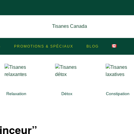
S
PROMOTIONS & SPÉCIAUX
BLOG
Relaxation
Détox
Constipation
Minceur”