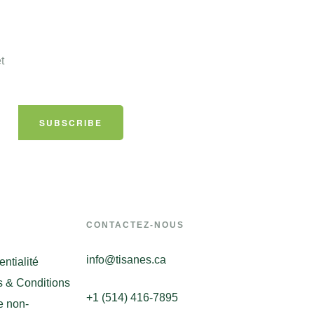
t
SUBSCRIBE
CONTACTEZ-NOUS
info@tisanes.ca
entialité
 & Conditions
+1 (514) 416-7895
e non-