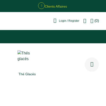
Clients Affaires
(0)
Login / Register
Thé Glacés