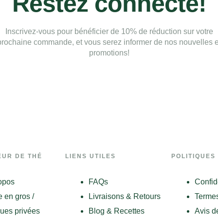
Restez connecté!
Inscrivez-vous pour bénéficier de 10% de réduction sur votre
prochaine commande, et vous serez informer de nos nouvelles e
promotions!
EUR DE THÉ
LIENS UTILES
POLITIQUES
opos
FAQs
Confid
 en gros /
Livraisons & Retours
Termes
ues privées
Blog & Recettes
Avis d