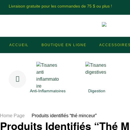
Livraison gratuite pour les commandes de 75 $ ou plus !
ACCUEIL
BOUTIQUE EN LIGNE
ACCESSOIRE
Anti-Inflammatoires
Digestion
Home Page
/
Produits identifiés “thé minceur”
Produits Identifiés “thé 