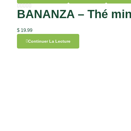
BANANZA – Thé min
$
19.99
Continuer La Lecture