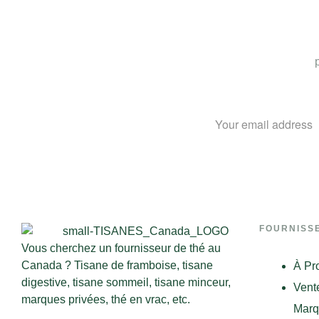
FOURNISS
Vous cherchez un fournisseur de thé au
Canada ? Tisane de framboise, tisane
À Pr
digestive, tisane sommeil, tisane minceur,
Vente
marques privées, thé en vrac, etc.
Marq