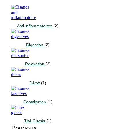
Anti-inflammatoires
(2)
Digestion
(2)
Relaxation
(2)
Détox
(1)
Constipation
(1)
Thé Glacés
(1)
Previous