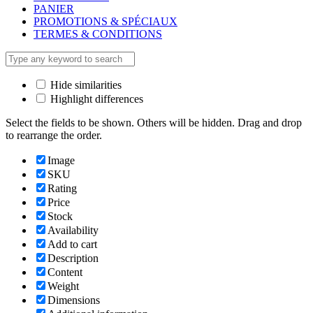
PANIER
PROMOTIONS & SPÉCIAUX
TERMES & CONDITIONS
Hide similarities
Highlight differences
Select the fields to be shown. Others will be hidden. Drag and drop
to rearrange the order.
Image
SKU
Rating
Price
Stock
Availability
Add to cart
Description
Content
Weight
Dimensions