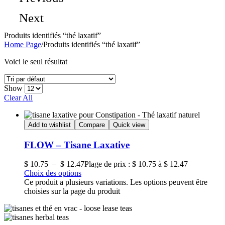
Next
Produits identifiés “thé laxatif”
Home Page
/
Produits identifiés “thé laxatif”
Voici le seul résultat
Show
Clear All
Add to wishlist
Compare
Quick view
FLOW – Tisane Laxative
$
10.75
–
$
12.47
Plage de prix : $ 10.75 à $ 12.47
Choix des options
Ce produit a plusieurs variations. Les options peuvent être
choisies sur la page du produit