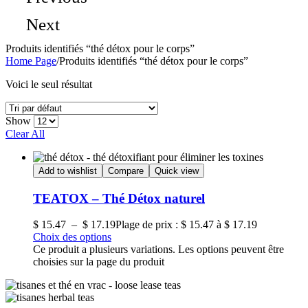
Next
Produits identifiés “thé détox pour le corps”
Home Page
/
Produits identifiés “thé détox pour le corps”
Voici le seul résultat
Show
Clear All
Add to wishlist
Compare
Quick view
TEATOX – Thé Détox naturel
$
15.47
–
$
17.19
Plage de prix : $ 15.47 à $ 17.19
Choix des options
Ce produit a plusieurs variations. Les options peuvent être
choisies sur la page du produit