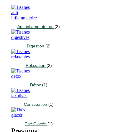
Anti-inflammatoires
(2)
Digestion
(2)
Relaxation
(2)
Détox
(1)
Constipation
(1)
Thé Glacés
(1)
Previous