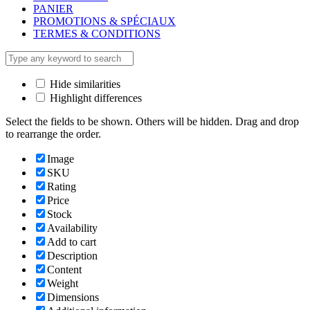
PANIER
PROMOTIONS & SPÉCIAUX
TERMES & CONDITIONS
Hide similarities
Highlight differences
Select the fields to be shown. Others will be hidden. Drag and drop
to rearrange the order.
Image
SKU
Rating
Price
Stock
Availability
Add to cart
Description
Content
Weight
Dimensions