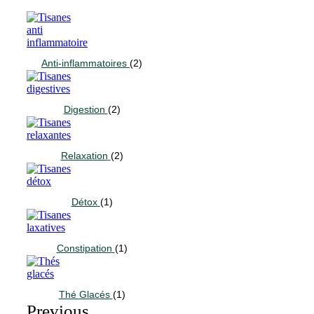
Anti-inflammatoires
(2)
Digestion
(2)
Relaxation
(2)
Détox
(1)
Constipation
(1)
Thé Glacés
(1)
Previous