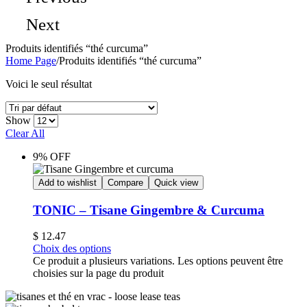
Next
Produits identifiés “thé curcuma”
Home Page
/
Produits identifiés “thé curcuma”
Voici le seul résultat
Show
Clear All
9% OFF
Add to wishlist
Compare
Quick view
TONIC – Tisane Gingembre & Curcuma
$
12.47
Choix des options
Ce produit a plusieurs variations. Les options peuvent être
choisies sur la page du produit