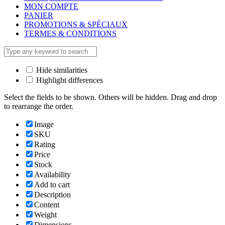
MON COMPTE
PANIER
PROMOTIONS & SPÉCIAUX
TERMES & CONDITIONS
Hide similarities
Highlight differences
Select the fields to be shown. Others will be hidden. Drag and drop
to rearrange the order.
Image
SKU
Rating
Price
Stock
Availability
Add to cart
Description
Content
Weight
Dimensions