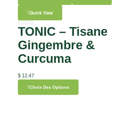
Quick View
TONIC – Tisane
Gingembre &
Curcuma
$
12.47
Choix Des Options