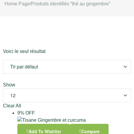
Home Page
/
Produits identifiés “thé au gingembre”
Voici le seul résultat
Show
Clear All
9% OFF
Add To Wishlist
Compare