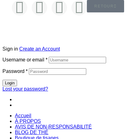
RETOUR
Sign in
Create an Account
Username or email
*
Password
*
Login
Lost your password?
Accueil
À PROPOS
AVIS DE NON-RESPONSABILITÉ
BLOG DE THÉ
Boutique de tisanes