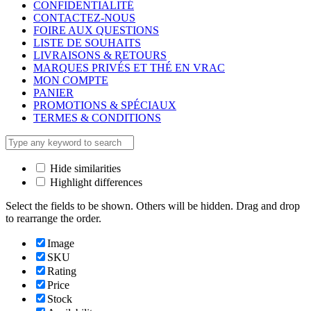
CONFIDENTIALITÉ
CONTACTEZ-NOUS
FOIRE AUX QUESTIONS
LISTE DE SOUHAITS
LIVRAISONS & RETOURS
MARQUES PRIVÉS ET THÉ EN VRAC
MON COMPTE
PANIER
PROMOTIONS & SPÉCIAUX
TERMES & CONDITIONS
Hide similarities
Highlight differences
Select the fields to be shown. Others will be hidden. Drag and drop
to rearrange the order.
Image
SKU
Rating
Price
Stock