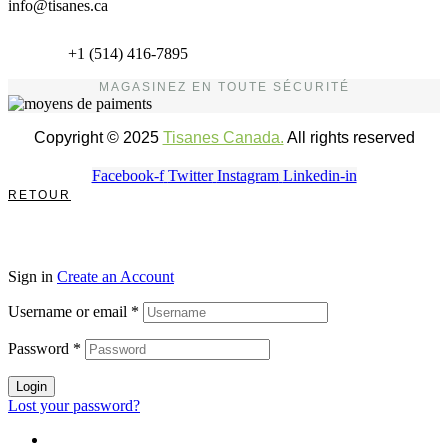
info@tisanes.ca
+1 (514) 416-7895
MAGASINEZ EN TOUTE SÉCURITÉ
Copyright © 2025
Tisanes Canada.
All rights reserved
Facebook-f
Twitter
Instagram
Linkedin-in
RETOUR
Sign in
Create an Account
Username or email
*
Password
*
Login
Lost your password?