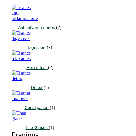
Anti-inflammatoires
(2)
Digestion
(2)
Relaxation
(2)
Détox
(1)
Constipation
(1)
Thé Glacés
(1)
Previous