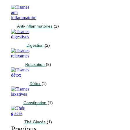
Anti-inflammatoires
(2)
Digestion
(2)
Relaxation
(2)
Détox
(1)
Constipation
(1)
Thé Glacés
(1)
Previous