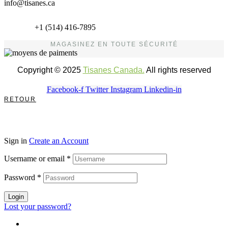
info@tisanes.ca
+1 (514) 416-7895
MAGASINEZ EN TOUTE SÉCURITÉ
Copyright © 2025
Tisanes Canada.
All rights reserved
Facebook-f
Twitter
Instagram
Linkedin-in
RETOUR
Sign in
Create an Account
Username or email
*
Password
*
Login
Lost your password?