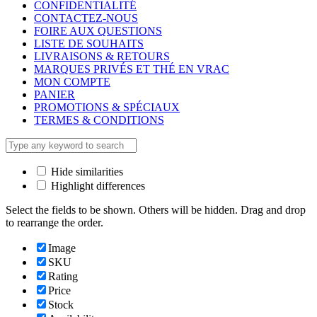
CONFIDENTIALITÉ
CONTACTEZ-NOUS
FOIRE AUX QUESTIONS
LISTE DE SOUHAITS
LIVRAISONS & RETOURS
MARQUES PRIVÉS ET THÉ EN VRAC
MON COMPTE
PANIER
PROMOTIONS & SPÉCIAUX
TERMES & CONDITIONS
Hide similarities
Highlight differences
Select the fields to be shown. Others will be hidden. Drag and drop
to rearrange the order.
Image
SKU
Rating
Price
Stock