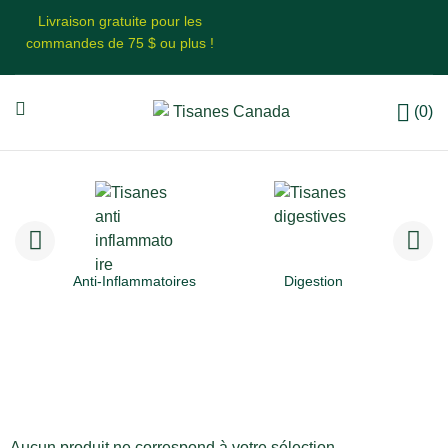
Livraison gratuite pour les
commandes de 75 $ ou plus !
(0)
Anti-Inflammatoires
Digestion
Aucun produit ne correspond à votre sélection.