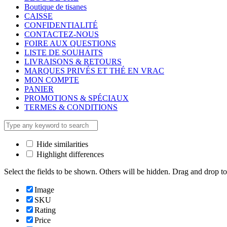
Boutique de tisanes
CAISSE
CONFIDENTIALITÉ
CONTACTEZ-NOUS
FOIRE AUX QUESTIONS
LISTE DE SOUHAITS
LIVRAISONS & RETOURS
MARQUES PRIVÉS ET THÉ EN VRAC
MON COMPTE
PANIER
PROMOTIONS & SPÉCIAUX
TERMES & CONDITIONS
Hide similarities
Highlight differences
Select the fields to be shown. Others will be hidden. Drag and drop to
Image
SKU
Rating
Price