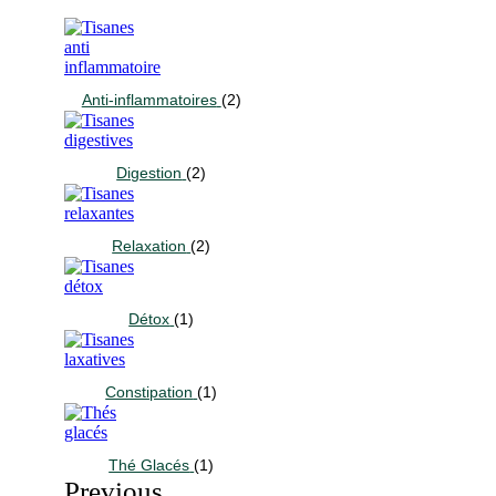
Anti-inflammatoires
(2)
Digestion
(2)
Relaxation
(2)
Détox
(1)
Constipation
(1)
Thé Glacés
(1)
Previous