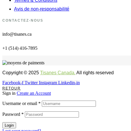
Termes & Conditions
Avis de non-responsabilité
CONTACTEZ-NOUS
info@tisanes.ca
+1 (514) 416-7895
Copyright © 2025
Tisanes Canada.
All rights reserved
Facebook-f
Twitter
Instagram
Linkedin-in
RETOUR
Sign in
Create an Account
Username or email
*
Password
*
Login
Lost your password?