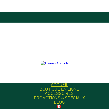
ACCUEIL
BOUTIQUE EN LIGNE
ACCESSOIRES
PROMOTIONS & SPÉCIAUX
BLOG