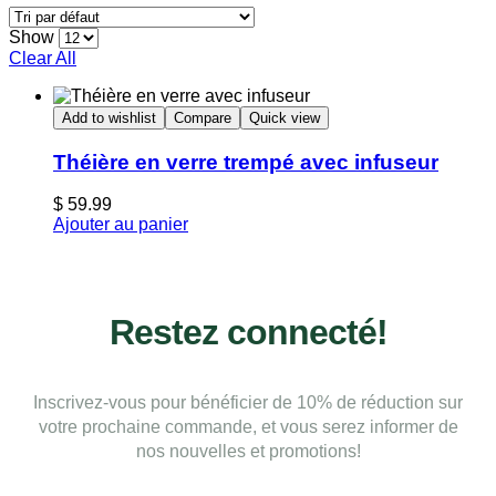
Show
Clear All
Add to wishlist
Compare
Quick view
Théière en verre trempé avec infuseur
$
59.99
Ajouter au panier
Restez connecté!
Inscrivez-vous pour bénéficier de 10% de réduction sur
votre prochaine commande, et vous serez informer de
nos nouvelles et promotions!