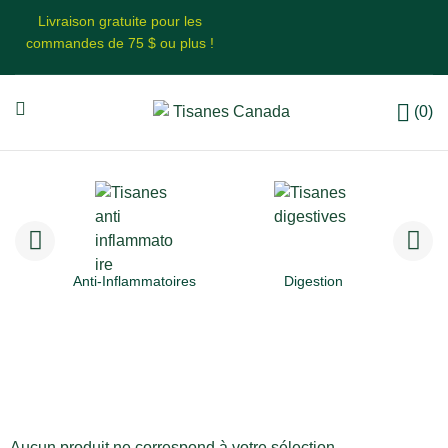
Livraison gratuite pour les
commandes de 75 $ ou plus !
(0)
Anti-Inflammatoires
Digestion
Aucun produit ne correspond à votre sélection.