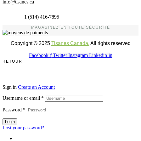
info@tisanes.ca
+1 (514) 416-7895
MAGASINEZ EN TOUTE SÉCURITÉ
Copyright © 2025
Tisanes Canada.
All rights reserved
Facebook-f
Twitter
Instagram
Linkedin-in
RETOUR
Sign in
Create an Account
Username or email
*
Password
*
Login
Lost your password?