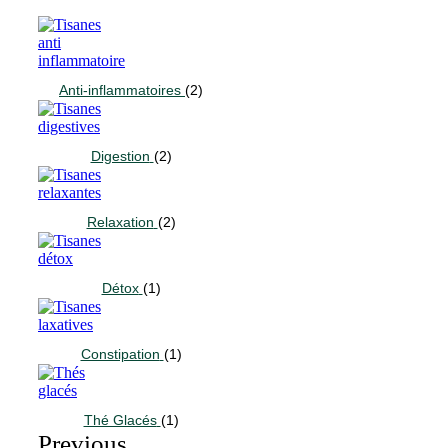
Anti-inflammatoires
(2)
Digestion
(2)
Relaxation
(2)
Détox
(1)
Constipation
(1)
Thé Glacés
(1)
Previous