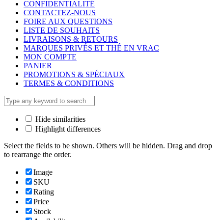
CONFIDENTIALITÉ
CONTACTEZ-NOUS
FOIRE AUX QUESTIONS
LISTE DE SOUHAITS
LIVRAISONS & RETOURS
MARQUES PRIVÉS ET THÉ EN VRAC
MON COMPTE
PANIER
PROMOTIONS & SPÉCIAUX
TERMES & CONDITIONS
Hide similarities
Highlight differences
Select the fields to be shown. Others will be hidden. Drag and drop
to rearrange the order.
Image
SKU
Rating
Price
Stock