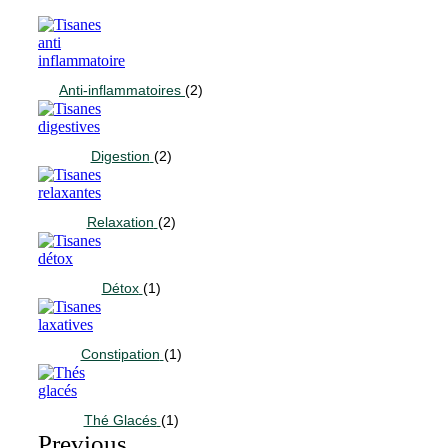
Anti-inflammatoires
(2)
Digestion
(2)
Relaxation
(2)
Détox
(1)
Constipation
(1)
Thé Glacés
(1)
Previous