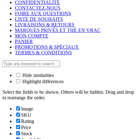
CONFIDENTIALITÉ
CONTACTEZ-NOUS
FOIRE AUX QUESTIONS
LISTE DE SOUHAITS
LIVRAISONS & RETOURS
MARQUES PRIVÉS ET THÉ EN VRAC
MON COMPTE
PANIER
PROMOTIONS & SPÉCIAUX
TERMES & CONDITIONS
Hide similarities
Highlight differences
Select the fields to be shown. Others will be hidden. Drag and drop
to rearrange the order.
Image
SKU
Rating
Price
Stock