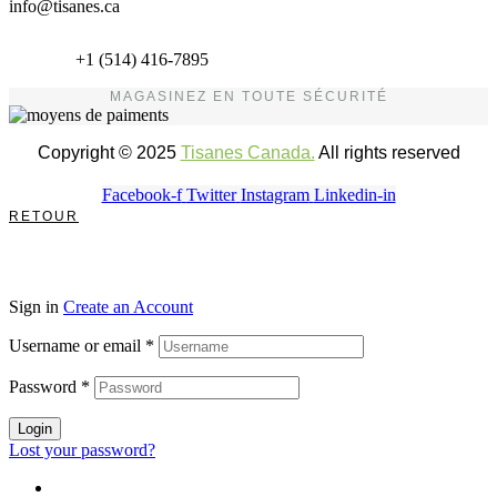
info@tisanes.ca
+1 (514) 416-7895
MAGASINEZ EN TOUTE SÉCURITÉ
Copyright © 2025
Tisanes Canada.
All rights reserved
Facebook-f
Twitter
Instagram
Linkedin-in
RETOUR
Sign in
Create an Account
Username or email
*
Password
*
Login
Lost your password?