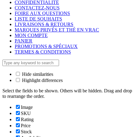
CONFIDENTIALITÉ
CONTACTEZ-NOUS
FOIRE AUX QUESTIONS
LISTE DE SOUHAITS
LIVRAISONS & RETOURS
MARQUES PRIVÉS ET THÉ EN VRAC
MON COMPTE
PANIER
PROMOTIONS & SPÉCIAUX
TERMES & CONDITIONS
Hide similarities
Highlight differences
Select the fields to be shown. Others will be hidden. Drag and drop
to rearrange the order.
Image
SKU
Rating
Price
Stock