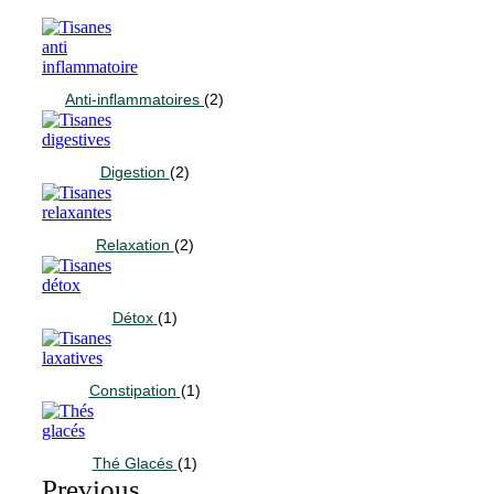
Anti-inflammatoires
(2)
Digestion
(2)
Relaxation
(2)
Détox
(1)
Constipation
(1)
Thé Glacés
(1)
Previous