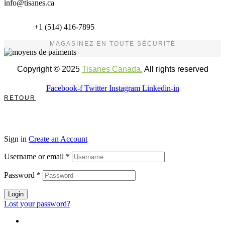
info@tisanes.ca
+1 (514) 416-7895
MAGASINEZ EN TOUTE SÉCURITÉ
Copyright © 2025
Tisanes Canada.
All rights reserved
Facebook-f
Twitter
Instagram
Linkedin-in
RETOUR
Sign in
Create an Account
Username or email
*
Password
*
Login
Lost your password?