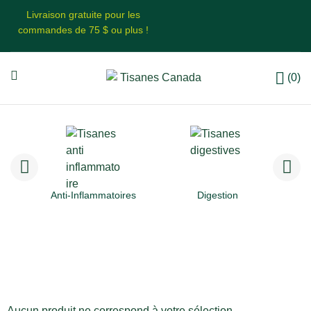
Livraison gratuite pour les
commandes de 75 $ ou plus !
(0)
Anti-Inflammatoires
Digestion
Aucun produit ne correspond à votre sélection.