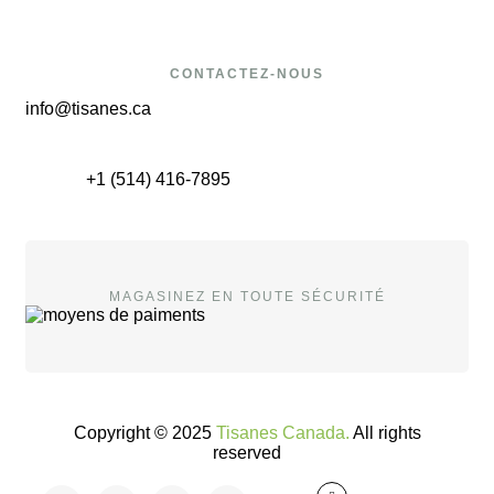
CONTACTEZ-NOUS
info@tisanes.ca
+1 (514) 416-7895
MAGASINEZ EN TOUTE SÉCURITÉ
Copyright © 2025
Tisanes Canada.
All rights
reserved