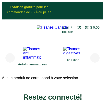
Livraison gratuite pour les
commandes de 75 $ ou plus !
(0)
(0)
$
0.00
Login /
Register
Digestion
Anti-Inflammatoires
Aucun produit ne correspond à votre sélection.
Restez connecté!