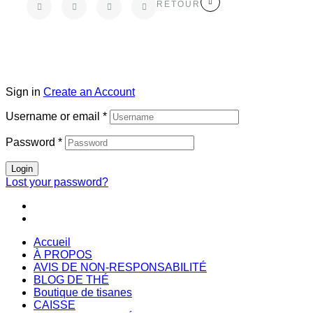
RETOUR
Sign in
Create an Account
Username or email
*
Password
*
Login
Lost your password?
Accueil
À PROPOS
AVIS DE NON-RESPONSABILITÉ
BLOG DE THÉ
Boutique de tisanes
CAISSE