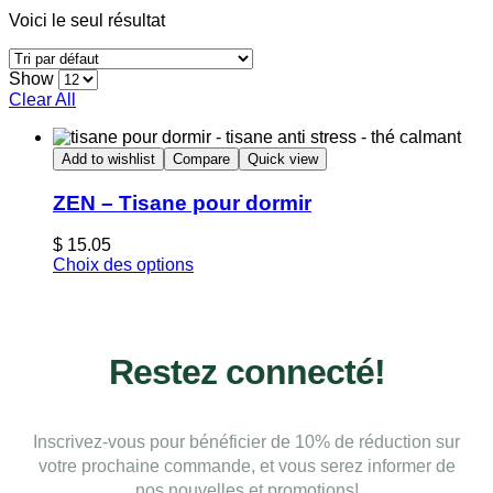
Voici le seul résultat
Show
Clear All
Add to wishlist
Compare
Quick view
ZEN – Tisane pour dormir
$
15.05
Choix des options
Restez connecté!
Inscrivez-vous pour bénéficier de 10% de réduction sur
votre prochaine commande, et vous serez informer de
nos nouvelles et promotions!